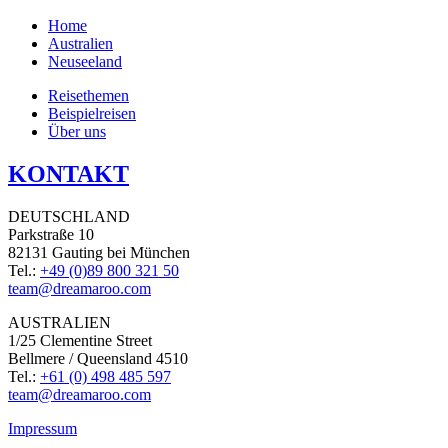
Home
Australien
Neuseeland
Reisethemen
Beispielreisen
Über uns
KONTAKT
DEUTSCHLAND
Parkstraße 10
82131 Gauting bei München
Tel.:
+49 (0)89 800 321 50
team@dreamaroo.com
AUSTRALIEN
1/25 Clementine Street
Bellmere / Queensland 4510
Tel.:
+61 (0) 498 485 597
team@dreamaroo.com
Impressum