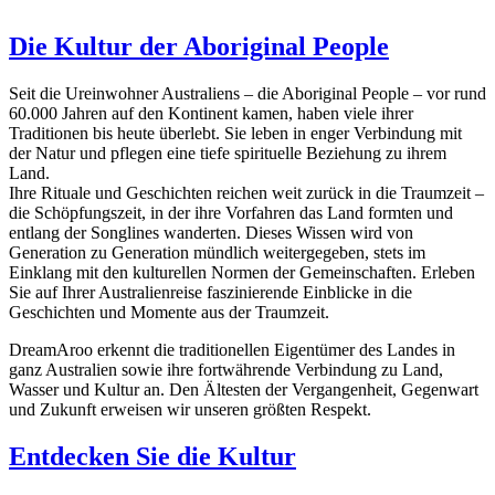
Die Kultur der Aboriginal People
Seit die Ureinwohner Australiens – die Aboriginal People – vor rund
60.000 Jahren auf den Kontinent kamen, haben viele ihrer
Traditionen bis heute überlebt. Sie leben in enger Verbindung mit
der Natur und pflegen eine tiefe spirituelle Beziehung zu ihrem
Land.
Ihre Rituale und Geschichten reichen weit zurück in die Traumzeit –
die Schöpfungszeit, in der ihre Vorfahren das Land formten und
entlang der Songlines wanderten. Dieses Wissen wird von
Generation zu Generation mündlich weitergegeben, stets im
Einklang mit den kulturellen Normen der Gemeinschaften. Erleben
Sie auf Ihrer Australienreise faszinierende Einblicke in die
Geschichten und Momente aus der Traumzeit.
DreamAroo erkennt die traditionellen Eigentümer des Landes in
ganz Australien sowie ihre fortwährende Verbindung zu Land,
Wasser und Kultur an. Den Ältesten der Vergangenheit, Gegenwart
und Zukunft erweisen wir unseren größten Respekt.
Entdecken Sie die Kultur