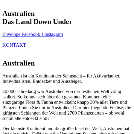
Australien
Das Land Down Under
Envelope
Facebook-f
Instagram
KONTAKT
Australien
Australien ist ein Kontinent der Sehnsucht – für Aktivurlauber,
Individualisten, Entdecker und Aussteiger.
40 000 Jahre lang war Australien von der restlichen Welt völlig
isoliert. So konnte sich über den gesamten Kontinent eine
einzigartige Flora & Fauna entwickeln: knapp 30% aller Tiere und
Pfanzen finden Sie nur in Australien: Darunter fliegende Füchse, die
giftigsten Schlangen der Welt und 2700 Pflanzenarten – ob wohl
schon alle entdeckt sind?
Der kleinste Kontinent und die größte Insel der Welt, Australien hat
fast die gleiche Größe wie die Vereinigten Staaten, aber mit einer