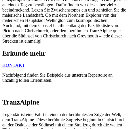
an einem Tag zu bewältigen. Dafür finden wir diese aber viel zu
beeindruckend. Legen Sie Zwischenstopps ein und genießen Sie die
malerische Landschaft. Ob mit dem Northern Explorer von der
malerischen Hauptstadt Wellington zum kosmopolitischen
Auckland, mit dem Coastel Pacific entlang der Pazifikküste von
Picton nach Christchurch, oder dem berühmten TranzAlpine quer
über die Südinsel von Christchurch nach Greymouth – jede dieser
Strecken ist einmalig!
Erkunde mehr
KONTAKT
Nachfolgend finden Sie Beispiele aus unserem Repertoire an
unzählig tollen Erlebnissen.
TranzAlpine
Legendär ist eine Fahrt in einem der berühmtesten Züge der Welt,
dem TranzAlpine. Diese berühmte Zugreise beginnt in Christchurch
an der Ostküste der Südinsel mit einem Streifzug durch die weiten