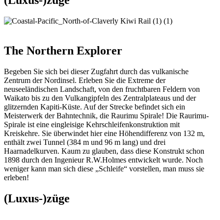
The Northern Explorer
Begeben Sie sich bei dieser Zugfahrt durch das vulkanische
Zentrum der Nordinsel. Erleben Sie die Extreme der
neuseeländischen Landschaft, von den fruchtbaren Feldern von
Waikato bis zu den Vulkangipfeln des Zentralplateaus und der
glitzernden Kapiti-Küste. Auf der Strecke befindet sich ein
Meisterwerk der Bahntechnik, die Raurimu Spirale! Die Raurimu-
Spirale ist eine eingleisige Kehrschleifenkonstruktion mit
Kreiskehre. Sie überwindet hier eine Höhendifferenz von 132 m,
enthält zwei Tunnel (384 m und 96 m lang) und drei
Haarnadelkurven. Kaum zu glauben, dass diese Konstrukt schon
1898 durch den Ingenieur R.W.Holmes entwickelt wurde. Noch
weniger kann man sich diese „Schleife“ vorstellen, man muss sie
erleben!
(Luxus-)züge