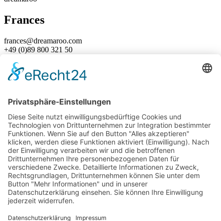
Frances
frances@dreamaroo.com
+49 (0)89 800 321 50
Büroleitung Deutschland
Expertin für Australien & Neuseeland
dreamaroo
David
david@dreamaroo.com
+61 (0) 498 485 597
Büroleitung Australien
Expert für Australien & Neuseeland
dreamaroo