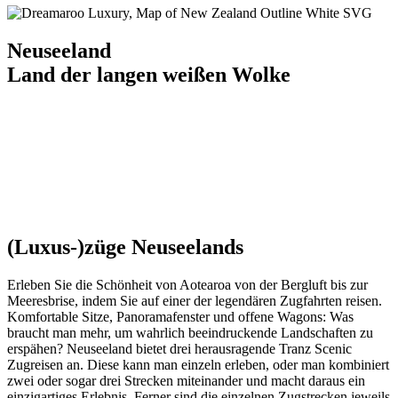
Neuseeland
Land der langen weißen Wolke
(Luxus-)züge Neuseelands
Erleben Sie die Schönheit von Aotearoa von der Bergluft bis zur
Meeresbrise, indem Sie auf einer der legendären Zugfahrten reisen.
Komfortable Sitze, Panoramafenster und offene Wagons: Was
braucht man mehr, um wahrlich beeindruckende Landschaften zu
erspähen? Neuseeland bietet drei herausragende Tranz Scenic
Zugreisen an. Diese kann man einzeln erleben, oder man kombiniert
zwei oder sogar drei Strecken miteinander und macht daraus ein
einzigartiges Erlebnis. Ferner sind die einzelnen Zugstrecken jeweils