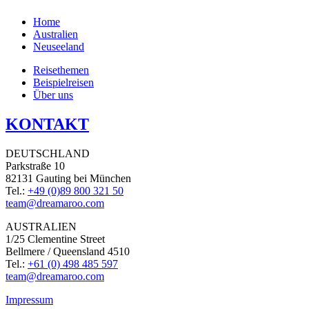
Home
Australien
Neuseeland
Reisethemen
Beispielreisen
Über uns
KONTAKT
DEUTSCHLAND
Parkstraße 10
82131 Gauting bei München
Tel.:
+49 (0)89 800 321 50
team@dreamaroo.com
AUSTRALIEN
1/25 Clementine Street
Bellmere / Queensland 4510
Tel.:
+61 (0) 498 485 597
team@dreamaroo.com
Impressum