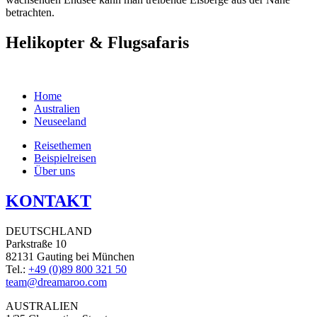
betrachten.
Helikopter & Flugsafaris
Home
Australien
Neuseeland
Reisethemen
Beispielreisen
Über uns
KONTAKT
DEUTSCHLAND
Parkstraße 10
82131 Gauting bei München
Tel.:
+49 (0)89 800 321 50
team@dreamaroo.com
AUSTRALIEN