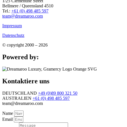
1/25 Clementine Street
Bellmere / Queensland 4510
Tel.:
+61 (0) 498 485 597
team@dreamaroo.com
Impressum
Datenschutz
© copyright 2000 – 2026
Powered by:
Kontaktiere uns
DEUTSCHLAND
+49 (0)89 800 321 50
AUSTRALIEN
+61 (0) 498 485 597
team@dreamaroo.com
Name
Email