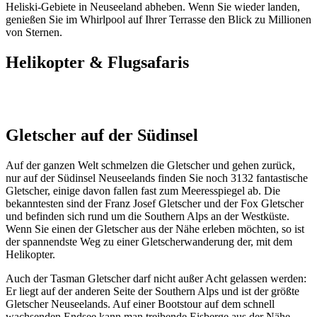
Heliski-Gebiete in Neuseeland abheben. Wenn Sie wieder landen,
genießen Sie im Whirlpool auf Ihrer Terrasse den Blick zu Millionen
von Sternen.
Helikopter & Flugsafaris
Gletscher auf der Südinsel
Auf der ganzen Welt schmelzen die Gletscher und gehen zurück,
nur auf der Südinsel Neuseelands finden Sie noch 3132 fantastische
Gletscher, einige davon fallen fast zum Meeresspiegel ab. Die
bekanntesten sind der Franz Josef Gletscher und der Fox Gletscher
und befinden sich rund um die Southern Alps an der Westküste.
Wenn Sie einen der Gletscher aus der Nähe erleben möchten, so ist
der spannendste Weg zu einer Gletscherwanderung der, mit dem
Helikopter.
Auch der Tasman Gletscher darf nicht außer Acht gelassen werden:
Er liegt auf der anderen Seite der Southern Alps und ist der größte
Gletscher Neuseelands. Auf einer Bootstour auf dem schnell
wachsenden Endsee kann man treibende Eisberge aus der Nähe