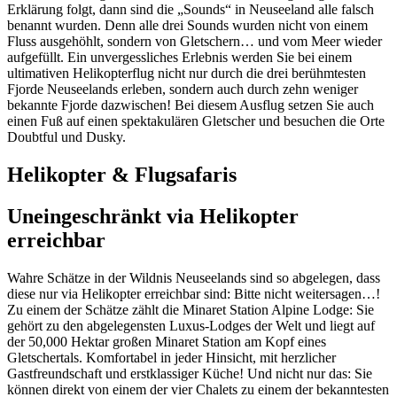
Erklärung folgt, dann sind die „Sounds“ in Neuseeland alle falsch
benannt wurden. Denn alle drei Sounds wurden nicht von einem
Fluss ausgehöhlt, sondern von Gletschern… und vom Meer wieder
aufgefüllt. Ein unvergessliches Erlebnis werden Sie bei einem
ultimativen Helikopterflug nicht nur durch die drei berühmtesten
Fjorde Neuseelands erleben, sondern auch durch zehn weniger
bekannte Fjorde dazwischen! Bei diesem Ausflug setzen Sie auch
einen Fuß auf einen spektakulären Gletscher und besuchen die Orte
Doubtful und Dusky.
Helikopter & Flugsafaris
Uneingeschränkt via Helikopter
erreichbar
Wahre Schätze in der Wildnis Neuseelands sind so abgelegen, dass
diese nur via Helikopter erreichbar sind: Bitte nicht weitersagen…!
Zu einem der Schätze zählt die Minaret Station Alpine Lodge: Sie
gehört zu den abgelegensten Luxus-Lodges der Welt und liegt auf
der 50,000 Hektar großen Minaret Station am Kopf eines
Gletschertals. Komfortabel in jeder Hinsicht, mit herzlicher
Gastfreundschaft und erstklassiger Küche! Und nicht nur das: Sie
können direkt von einem der vier Chalets zu einem der bekanntesten