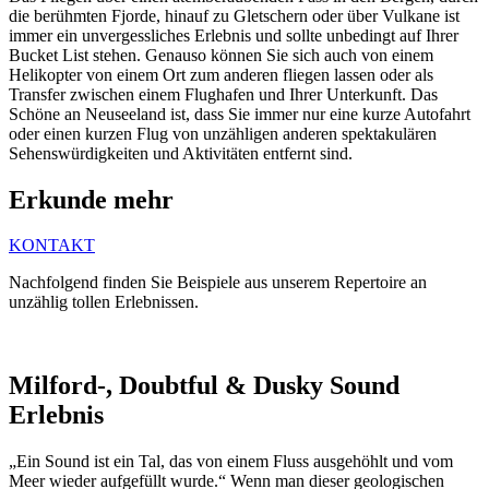
die berühmten Fjorde, hinauf zu Gletschern oder über Vulkane ist
immer ein unvergessliches Erlebnis und sollte unbedingt auf Ihrer
Bucket List stehen. Genauso können Sie sich auch von einem
Helikopter von einem Ort zum anderen fliegen lassen oder als
Transfer zwischen einem Flughafen und Ihrer Unterkunft. Das
Schöne an Neuseeland ist, dass Sie immer nur eine kurze Autofahrt
oder einen kurzen Flug von unzähligen anderen spektakulären
Sehenswürdigkeiten und Aktivitäten entfernt sind.
Erkunde mehr
KONTAKT
Nachfolgend finden Sie Beispiele aus unserem Repertoire an
unzählig tollen Erlebnissen.
Milford-, Doubtful & Dusky Sound
Erlebnis
„Ein Sound ist ein Tal, das von einem Fluss ausgehöhlt und vom
Meer wieder aufgefüllt wurde.“ Wenn man dieser geologischen